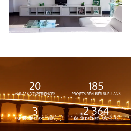
20
200
ANNÉES D'EXPERIENCES
PROJETS RÉALISÉS SUR 2 ANS
4
3 516
PARTENAIRES EXCLUSIFS
KG DE DECHETS RECYCLÉS