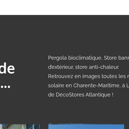
Pergola bioclimatique, Store ba
 de
d’extérieur, store anti-chaleur.
..
Retrouvez en images toutes les r
solaire en Charente-Maritime, à L
de DécoStores Atlantique !