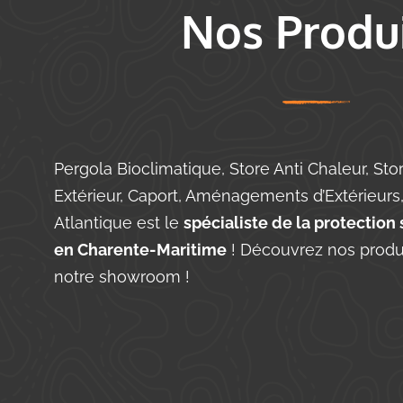
Nos Produ
Pergola Bioclimatique, Store Anti Chaleur, St
Extérieur, Caport, Aménagements d’Extérieurs
Atlantique est le
spécialiste de la protectio
en Charente-Maritime
! Découvrez nos produi
notre showroom !