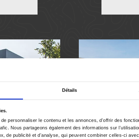
Détails
ies.
e personnaliser le contenu et les annonces, d'offrir des fonctio
rafic. Nous partageons également des informations sur l'utilisati
, de publicité et d'analyse, qui peuvent combiner celles-ci avec