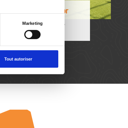
nagements Outdoor
Marketing
tension de votre espace de vie
Valeur ajoutée à votre maison
Tout autoriser