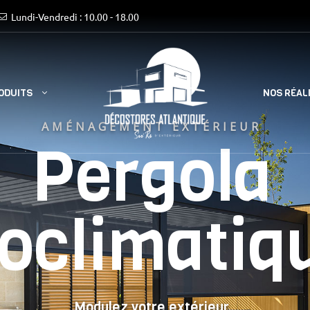
Lundi-Vendredi : 10.00 - 18.00
ODUITS
NOS RÉAL
AMÉNAGEMENT EXTÉRIEUR
Pergola
ioclimatiq
Modulez votre extérieur