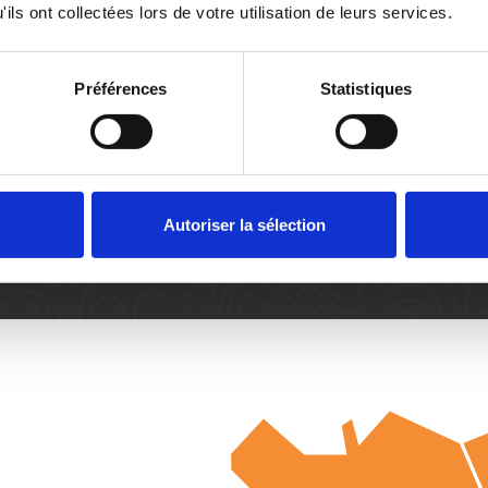
ils ont collectées lors de votre utilisation de leurs services.
Amé
Préférences
Statistiques
✓ Ex
intempéries
✓ 
 de tailles
Autoriser la sélection