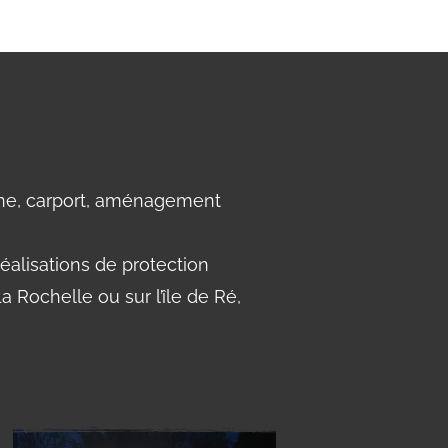
nne, carport, aménagement
éalisations de protection
a Rochelle ou sur l’île de Ré,