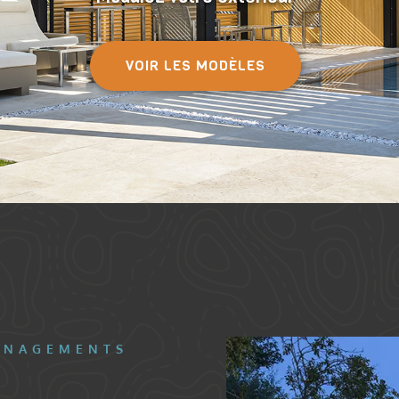
VOIR LES MODÈLES
ÉNAGEMENTS