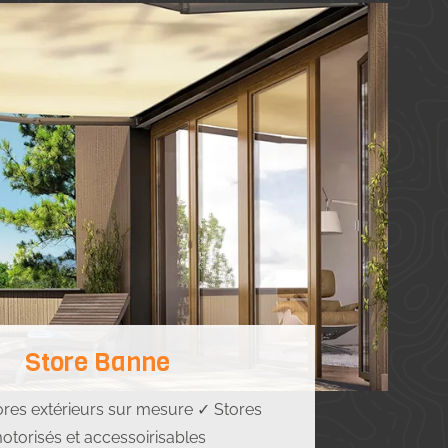
Store Banne
ores extérieurs sur mesure ✓ Stores
otorisés et accessoirisables