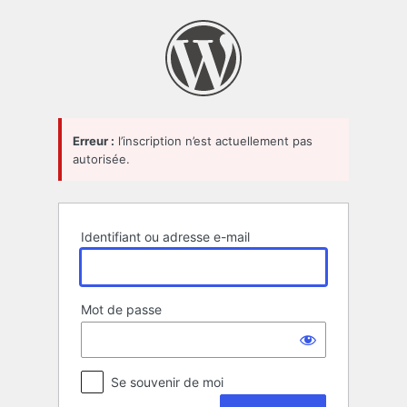
Se
connecter
Erreur :
l’inscription n’est actuellement pas
autorisée.
Identifiant ou adresse e-mail
Mot de passe
Se souvenir de moi